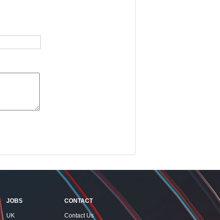
JOBS
CONTACT
UK
Contact Us