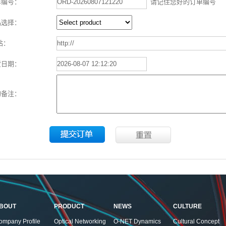
单编号：
请记住您好的订单编号
品选择：
站：
货日期：
购备注：
BOUT
PRODUCT
NEWS
CULTURE
ompany Profile
Optical Networking
O-NET Dynamics
Cultural Concept