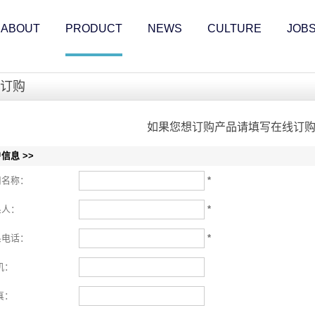
ABOUT
PRODUCT
NEWS
CULTURE
JOB
订购
如果您想订购产品请填写在线订
信息 >>
司名称：
*
系人：
*
系电话：
*
机：
真：